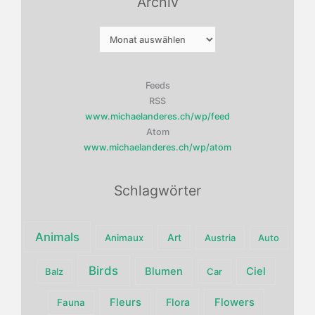
Archiv
Archiv
Feeds
RSS
www.michaelanderes.ch/wp/feed
Atom
www.michaelanderes.ch/wp/atom
Schlagwörter
Animals
Art
Animaux
Austria
Auto
Birds
Blumen
Ciel
Balz
Car
Fleurs
Flora
Flowers
Fauna