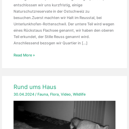
entschlossen wir uns kurzfristig, einige
Naturschutzreservate in der Ostschweiz zu
besuchen.Zuerst machten wir Halt im Reusstal, bei
Unterlunkhofen-Rottenschwil. Der untere Teil wird wegen
eines Rückstaus Flachsee genannt, wir haben den oberen
Teil erkundet, der Stille Reuss genannt wird.
Anschliessend bezogen wir Quartier in […]
Ostschweiz
Read More »
Rund ums Haus
30.04.2024
/
Fauna
,
Flora
,
Video
,
Wildlife