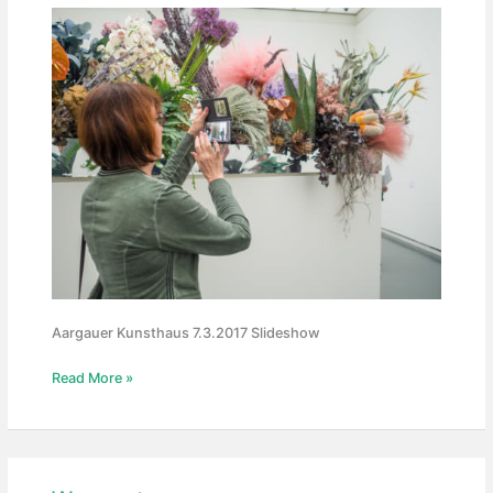
Aargauer Kunsthaus 7.3.2017 Slideshow
Blumen
Read More »
für
die
Kunst