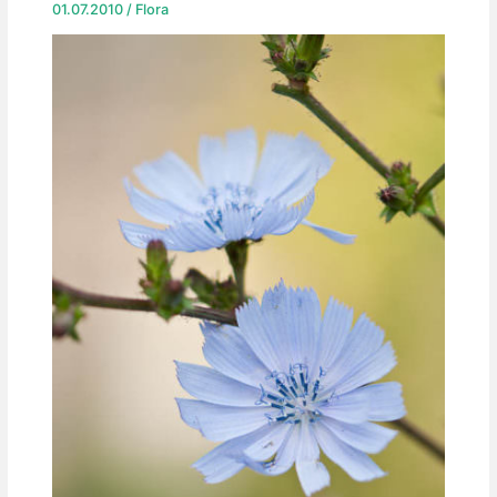
01.07.2010
/
Flora