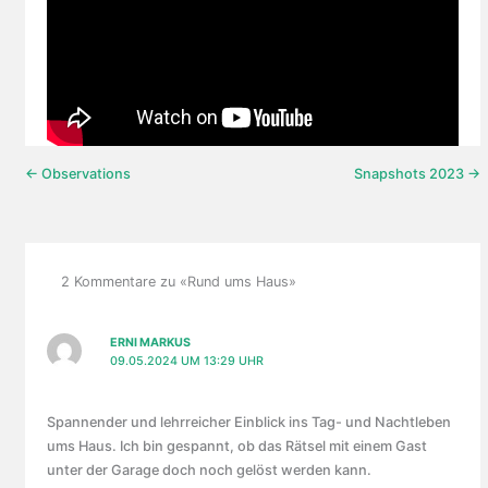
← Observations
Snapshots 2023 →
2 Kommentare zu «Rund ums Haus»
ERNI MARKUS
09.05.2024 UM 13:29 UHR
Spannender und lehrreicher Einblick ins Tag- und Nachtleben
ums Haus. Ich bin gespannt, ob das Rätsel mit einem Gast
unter der Garage doch noch gelöst werden kann.