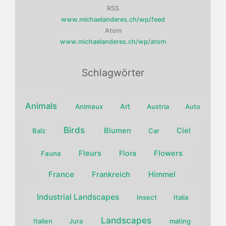
RSS
www.michaelanderes.ch/wp/feed
Atom
www.michaelanderes.ch/wp/atom
Schlagwörter
Animals
Art
Animaux
Austria
Auto
Birds
Blumen
Ciel
Balz
Car
Fleurs
Flora
Flowers
Fauna
France
Himmel
Frankreich
Industrial Landscapes
Insect
Italia
Landscapes
Italien
Jura
mating