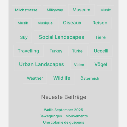
Museum
Milchstrasse
Milkyway
Music
Oiseaux
Reisen
Musik
Musique
Social Landscapes
Sky
Tiere
Travelling
Uccelli
Turkey
Türkei
Urban Landscapes
Vögel
Video
Wildlife
Weather
Österreich
Neueste Beiträge
Wallis September 2025
Bewegungen – Mouvements
Une colonie de guêpiers