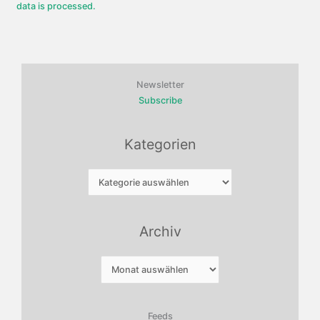
data is processed.
Newsletter
Subscribe
Kategorien
Kategorien
Archiv
Archiv
Feeds