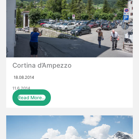
Cortina d’Ampezzo
18.08.2014
11.6.2014
Read More…