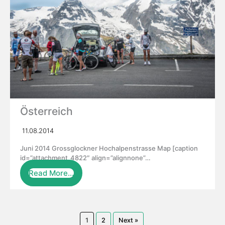
Österreich
11.08.2014
Juni 2014 Grossglockner Hochalpenstrasse Map [caption
id=”attachment_4822″ align=”alignnone”…
Read More…
1
2
Next »