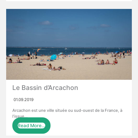
Le Bassin d’Arcachon
01.09.2019
Arcachon est une ville située ou sud-ouest de la France, à
l’issue…
Read More…