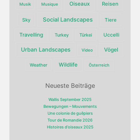
Oiseaux
Reisen
Musik
Musique
Social Landscapes
Sky
Tiere
Travelling
Uccelli
Turkey
Türkei
Urban Landscapes
Vögel
Video
Wildlife
Weather
Österreich
Neueste Beiträge
Wallis September 2025
Bewegungen – Mouvements
Une colonie de guêpiers
Tour de Romandie 2026
Histoires d’oiseaux 2025