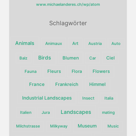
www.michaelanderes.ch/wp/atom
Schlagwörter
Animals
Art
Animaux
Austria
Auto
Birds
Blumen
Ciel
Balz
Car
Fleurs
Flora
Flowers
Fauna
France
Himmel
Frankreich
Industrial Landscapes
Insect
Italia
Landscapes
Italien
Jura
mating
Museum
Milchstrasse
Milkyway
Music