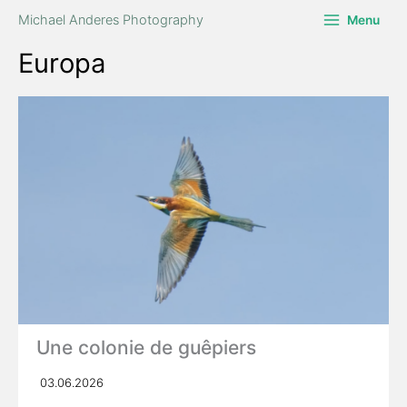
Zum
Michael Anderes Photography
Menu
Inhalt
springen
Europa
Une colonie de guêpiers
03.06.2026