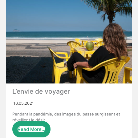
L’envie de voyager
16.05.2021
Pendant la pandémie, des images du passé surgissent et
réveillent le désir…
Read More…