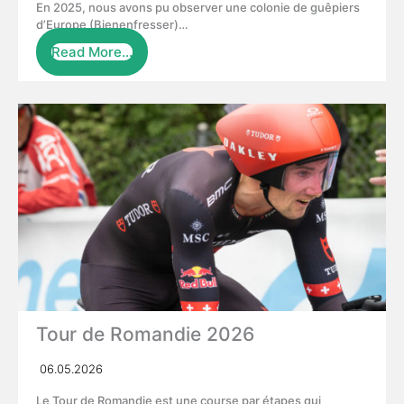
En 2025, nous avons pu observer une colonie de guêpiers
d’Europe (Bienenfresser)…
Read More…
Tour de Romandie 2026
06.05.2026
Le Tour de Romandie est une course par étapes qui