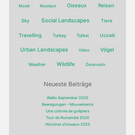
Oiseaux
Reisen
Musik
Musique
Social Landscapes
Sky
Tiere
Travelling
Uccelli
Turkey
Türkei
Urban Landscapes
Vögel
Video
Wildlife
Weather
Österreich
Neueste Beiträge
Wallis September 2025
Bewegungen – Mouvements
Une colonie de guêpiers
Tour de Romandie 2026
Histoires d’oiseaux 2025