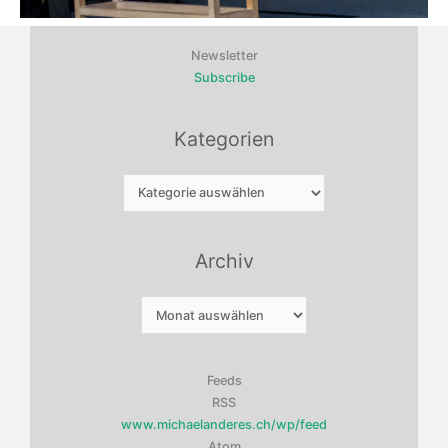
Newsletter
Subscribe
Kategorien
Kategorien
Archiv
Archiv
Feeds
RSS
www.michaelanderes.ch/wp/feed
Atom