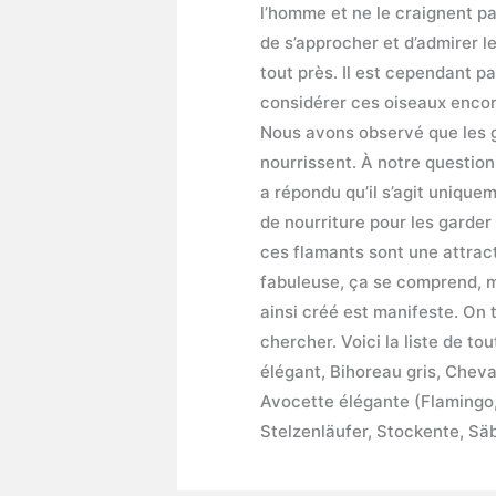
l’homme et ne le craignent pas
de s’approcher et d’admirer 
tout près. Il est cependant pa
considérer ces oiseaux enc
Nous avons observé que les g
nourrissent. À notre questio
a répondu qu’il s’agit uniqu
de nourriture pour les garder
ces flamants sont une attract
fabuleuse, ça se comprend, m
ainsi créé est manifeste. On 
chercher. Voici la liste de 
élégant, Bihoreau gris, Chev
Avocette élégante (Flamingo, 
Stelzenläufer, Stockente, Sä