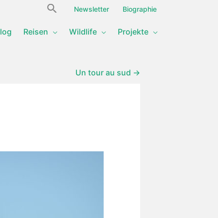
Search
Newsletter
Biographie
for:
log
Reisen
Wildlife
Projekte
Un tour au sud →