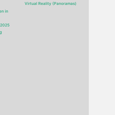
Virtual Reality (Panoramas)
en in
g 2025
g