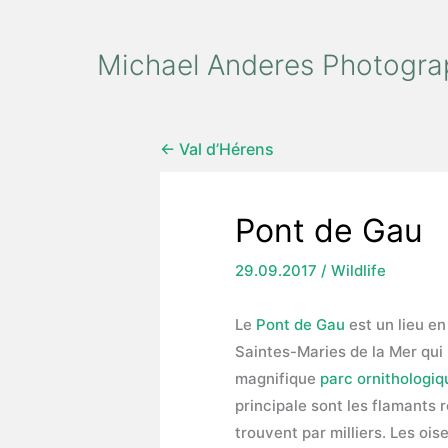
Zum
Inhalt
Michael Anderes Photogra
springen
← Val d’Hérens
Pont de Gau
29.09.2017
/
Wildlife
Le
Pont de Gau
est un lieu e
Saintes-Maries de la Mer qui
magnifique
parc ornithologiq
principale sont les flamants r
trouvent par milliers. Les oi