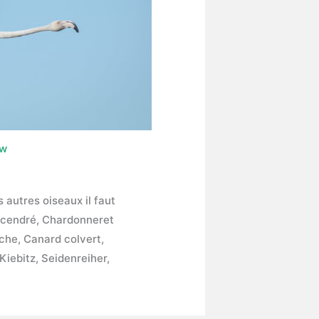
ow
 autres oiseaux il faut
n cendré, Chardonneret
che, Canard colvert,
Kiebitz, Seidenreiher,