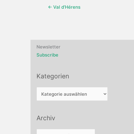
← Val d’Hérens
Newsletter
Subscribe
Kategorien
Kategorien
Archiv
Archiv