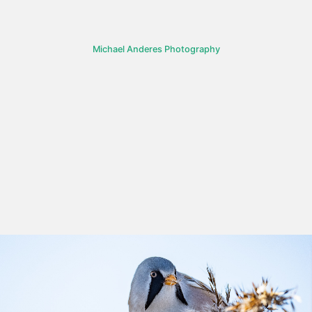
Zum
Inhalt
springen
Michael Anderes Photography