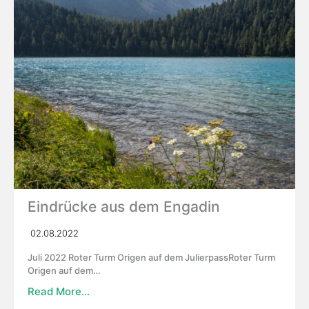
Eindrücke aus dem Engadin
02.08.2022
Juli 2022 Roter Turm Origen auf dem JulierpassRoter Turm
Origen auf dem…
Read More…