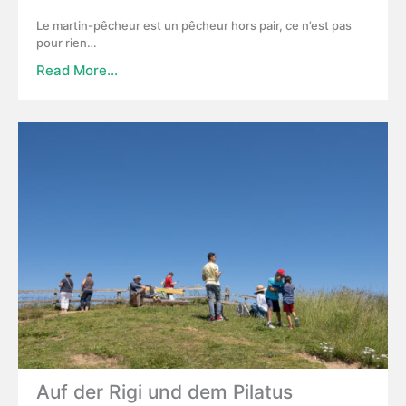
Le martin-pêcheur est un pêcheur hors pair, ce n’est pas
pour rien…
Read More…
Auf der Rigi und dem Pilatus