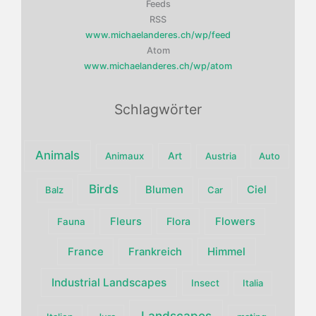
Feeds
RSS
www.michaelanderes.ch/wp/feed
Atom
www.michaelanderes.ch/wp/atom
Schlagwörter
Animals
Art
Animaux
Austria
Auto
Birds
Blumen
Ciel
Balz
Car
Fleurs
Flora
Flowers
Fauna
France
Himmel
Frankreich
Industrial Landscapes
Insect
Italia
Landscapes