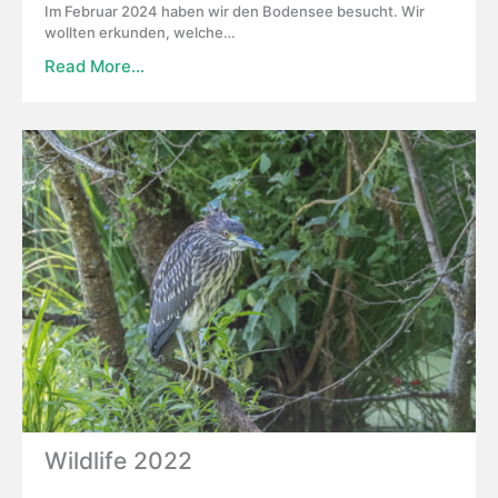
Im Februar 2024 haben wir den Bodensee besucht. Wir
wollten erkunden, welche…
Read More…
Wildlife 2022