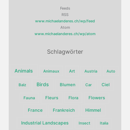
Feeds
RSS
www.michaelanderes.ch/wp/feed
Atom
www.michaelanderes.ch/wp/atom
Schlagwörter
Animals
Art
Animaux
Austria
Auto
Birds
Blumen
Ciel
Balz
Car
Fleurs
Flora
Flowers
Fauna
France
Himmel
Frankreich
Industrial Landscapes
Insect
Italia