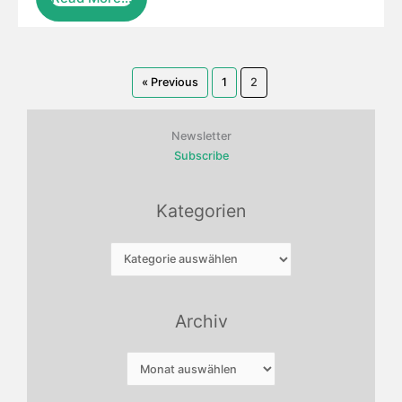
« Previous
1
2
Newsletter
Subscribe
Kategorien
Kategorien
Archiv
Archiv