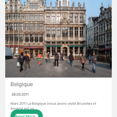
Belgique
28.03.2011
Mars 2011 La Belgique (nous avons visité Bruxelles et
Anvers) est un…
Read More…