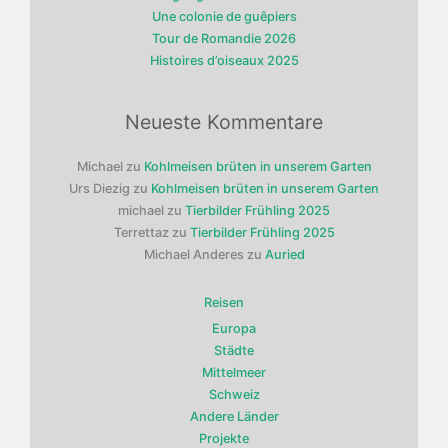
Une colonie de guêpiers
Tour de Romandie 2026
Histoires d’oiseaux 2025
Neueste Kommentare
Michael
zu
Kohlmeisen brüten in unserem Garten
Urs Diezig
zu
Kohlmeisen brüten in unserem Garten
michael
zu
Tierbilder Frühling 2025
Terrettaz
zu
Tierbilder Frühling 2025
Michael Anderes
zu
Auried
Reisen
Europa
Städte
Mittelmeer
Schweiz
Andere Länder
Projekte