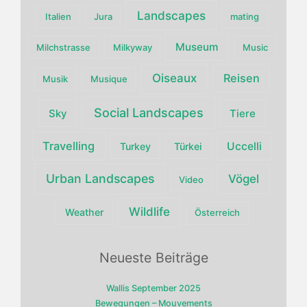
Landscapes
Italien
Jura
mating
Museum
Milchstrasse
Milkyway
Music
Oiseaux
Reisen
Musik
Musique
Social Landscapes
Sky
Tiere
Travelling
Uccelli
Turkey
Türkei
Urban Landscapes
Vögel
Video
Wildlife
Weather
Österreich
Neueste Beiträge
Wallis September 2025
Bewegungen – Mouvements