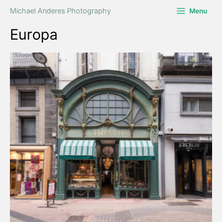
Zum
Michael Anderes Photography
Menu
Inhalt
springen
Europa