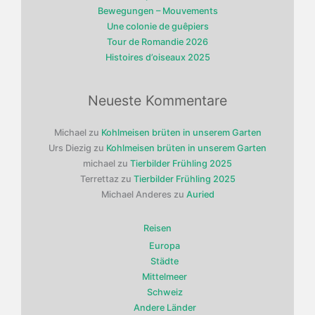
Bewegungen – Mouvements
Une colonie de guêpiers
Tour de Romandie 2026
Histoires d’oiseaux 2025
Neueste Kommentare
Michael
zu
Kohlmeisen brüten in unserem Garten
Urs Diezig
zu
Kohlmeisen brüten in unserem Garten
michael
zu
Tierbilder Frühling 2025
Terrettaz
zu
Tierbilder Frühling 2025
Michael Anderes
zu
Auried
Reisen
Europa
Städte
Mittelmeer
Schweiz
Andere Länder