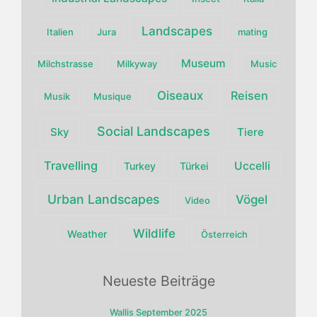
Landscapes
Italien
Jura
mating
Museum
Milchstrasse
Milkyway
Music
Oiseaux
Reisen
Musik
Musique
Social Landscapes
Sky
Tiere
Travelling
Uccelli
Turkey
Türkei
Urban Landscapes
Vögel
Video
Wildlife
Weather
Österreich
Neueste Beiträge
Wallis September 2025