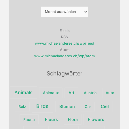
Archiv
Feeds
RSS
www.michaelanderes.ch/wp/feed
Atom
www.michaelanderes.ch/wp/atom
Schlagwörter
Animals
Art
Animaux
Austria
Auto
Birds
Blumen
Ciel
Balz
Car
Fleurs
Flora
Flowers
Fauna