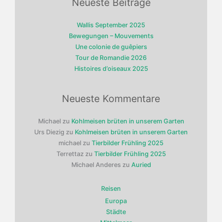
Neueste Beiträge
Wallis September 2025
Bewegungen – Mouvements
Une colonie de guêpiers
Tour de Romandie 2026
Histoires d’oiseaux 2025
Neueste Kommentare
Michael
zu
Kohlmeisen brüten in unserem Garten
Urs Diezig
zu
Kohlmeisen brüten in unserem Garten
michael
zu
Tierbilder Frühling 2025
Terrettaz
zu
Tierbilder Frühling 2025
Michael Anderes
zu
Auried
Reisen
Europa
Städte