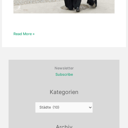
Istanbul
Read More »
2008
Newsletter
Subscribe
Kategorien
Kategorien
Archiv