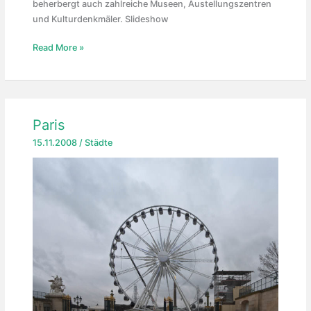
beherbergt auch zahlreiche Museen, Austellungszentren
und Kulturdenkmäler. Slideshow
NRW
Read More »
Paris
15.11.2008
/
Städte