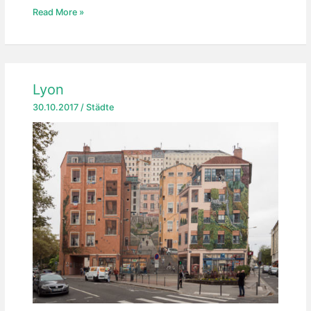
Wien
Read More »
Lyon
30.10.2017
/
Städte