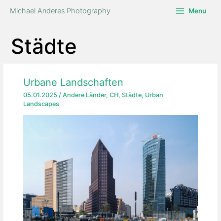
Zum
Michael Anderes Photography
Menu
Inhalt
springen
Städte
Urbane Landschaften
05.01.2025
/
Andere Länder
,
CH
,
Städte
,
Urban
Landscapes