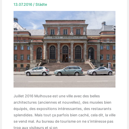
13.07.2016
/
Städte
Juillet 2016 Mulhouse est une ville avec des belles
architectures (anciennes et nouvelles), des musées bien
équipés, des expositions intéressantes, des restaurants
splendides. Mais tout ça parfois bien caché, cela dit, la ville
se vend mal. Au bureau de tourisme on ne s’intéresse pas
trop aux visiteurs et si on