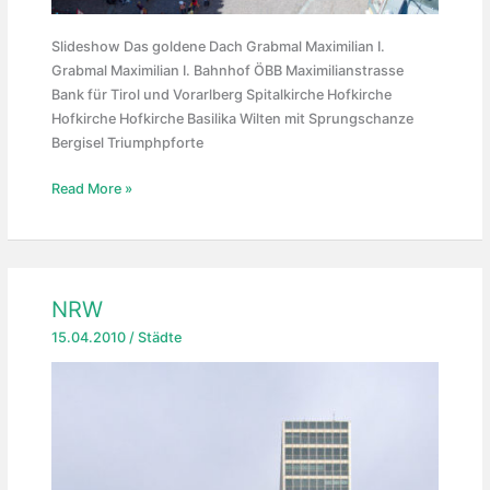
Slideshow Das goldene Dach Grabmal Maximilian I.
Grabmal Maximilian I. Bahnhof ÖBB Maximilianstrasse
Bank für Tirol und Vorarlberg Spitalkirche Hofkirche
Hofkirche Hofkirche Basilika Wilten mit Sprungschanze
Bergisel Triumphpforte
Innsbruck,
Read More »
Juni
2013
NRW
15.04.2010
/
Städte