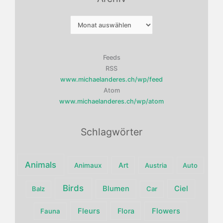
Archiv
Feeds
RSS
www.michaelanderes.ch/wp/feed
Atom
www.michaelanderes.ch/wp/atom
Schlagwörter
Animals
Art
Animaux
Austria
Auto
Birds
Blumen
Ciel
Balz
Car
Fleurs
Flora
Flowers
Fauna