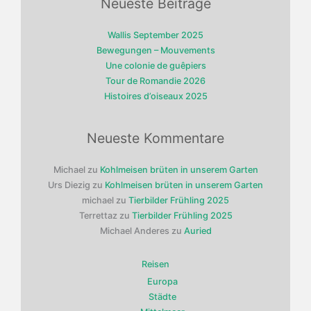
Neueste Beiträge
Wallis September 2025
Bewegungen – Mouvements
Une colonie de guêpiers
Tour de Romandie 2026
Histoires d’oiseaux 2025
Neueste Kommentare
Michael
zu
Kohlmeisen brüten in unserem Garten
Urs Diezig
zu
Kohlmeisen brüten in unserem Garten
michael
zu
Tierbilder Frühling 2025
Terrettaz
zu
Tierbilder Frühling 2025
Michael Anderes
zu
Auried
Reisen
Europa
Städte