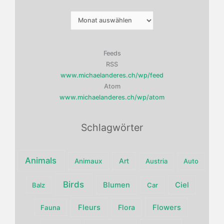
Archiv
Feeds
RSS
www.michaelanderes.ch/wp/feed
Atom
www.michaelanderes.ch/wp/atom
Schlagwörter
Animals
Art
Animaux
Austria
Auto
Birds
Blumen
Ciel
Balz
Car
Fleurs
Flora
Flowers
Fauna