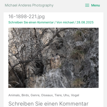
Zum
Michael Anderes Photography
Menu
Inhalt
springen
16-1898-221.jpg
Schreiben Sie einen Kommentar
/ Von
michael
/
28.08.2025
Animals, Birds, Genre, Oiseaux, Tiere, Uhu, Vogel
Schreiben Sie einen Kommentar