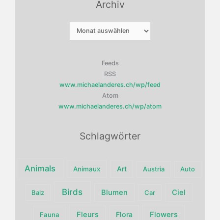
Archiv
Archiv
Feeds
RSS
www.michaelanderes.ch/wp/feed
Atom
www.michaelanderes.ch/wp/atom
Schlagwörter
Animals
Art
Animaux
Austria
Auto
Birds
Blumen
Ciel
Balz
Car
Fleurs
Flora
Flowers
Fauna