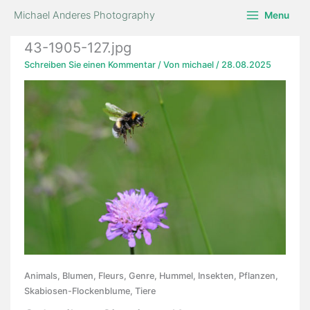
Zum
Michael Anderes Photography
Menu
Inhalt
springen
43-1905-127.jpg
Schreiben Sie einen Kommentar
/ Von
michael
/
28.08.2025
Animals, Blumen, Fleurs, Genre, Hummel, Insekten, Pflanzen,
Skabiosen-Flockenblume, Tiere