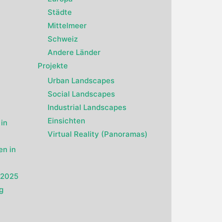
Städte
Mittelmeer
Schweiz
Andere Länder
Projekte
Urban Landscapes
Social Landscapes
Industrial Landscapes
Einsichten
in
Virtual Reality (Panoramas)
en in
g 2025
g