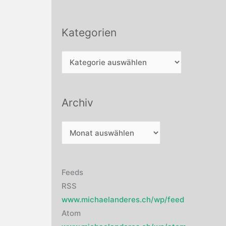
Kategorien
Kategorien
Archiv
Archiv
Feeds
RSS
www.michaelanderes.ch/wp/feed
Atom