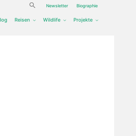
Search
Newsletter
Biographie
for:
log
Reisen
Wildlife
Projekte