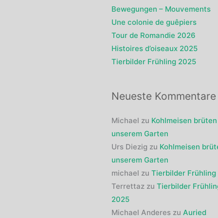
Bewegungen – Mouvements
Une colonie de guêpiers
Tour de Romandie 2026
Histoires d’oiseaux 2025
Tierbilder Frühling 2025
Neueste Kommentare
Michael
zu
Kohlmeisen brüten 
unserem Garten
Urs Diezig
zu
Kohlmeisen brüt
unserem Garten
michael
zu
Tierbilder Frühlin
Terrettaz
zu
Tierbilder Frühlin
2025
Michael Anderes
zu
Auried