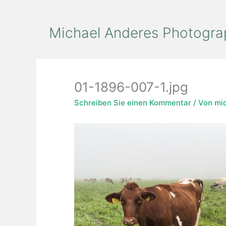
Zum
Inhalt
Michael Anderes Photogra
springen
01-1896-007-1.jpg
Schreiben Sie einen Kommentar
/ Von
mi