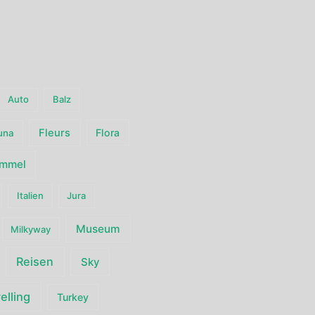
Auto
Balz
Fleurs
Flora
una
immel
Italien
Jura
Museum
Milkyway
Reisen
Sky
elling
Turkey