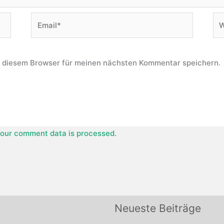
Email*
We
n diesem Browser für meinen nächsten Kommentar speichern.
our comment data is processed.
Neueste Beiträge