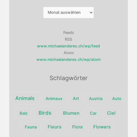
Archiv
Feeds
RSS
www.michaelanderes.ch/wp/feed
Atom
www.michaelanderes.ch/wp/atom
Schlagwörter
Animals
Art
Animaux
Austria
Auto
Birds
Blumen
Ciel
Balz
Car
Fleurs
Flora
Flowers
Fauna