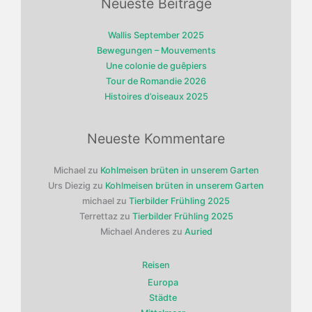
Neueste Beiträge
Wallis September 2025
Bewegungen – Mouvements
Une colonie de guêpiers
Tour de Romandie 2026
Histoires d’oiseaux 2025
Neueste Kommentare
Michael
zu
Kohlmeisen brüten in unserem Garten
Urs Diezig
zu
Kohlmeisen brüten in unserem Garten
michael
zu
Tierbilder Frühling 2025
Terrettaz
zu
Tierbilder Frühling 2025
Michael Anderes
zu
Auried
Reisen
Europa
Städte