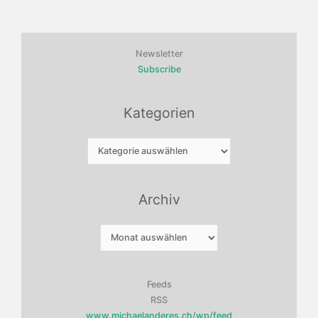
Newsletter
Subscribe
Kategorien
Kategorien
Archiv
Archiv
Feeds
RSS
www.michaelanderes.ch/wp/feed