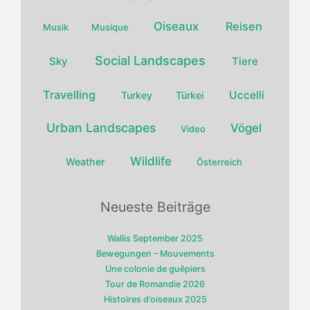
Oiseaux
Reisen
Musik
Musique
Social Landscapes
Sky
Tiere
Travelling
Uccelli
Turkey
Türkei
Urban Landscapes
Vögel
Video
Wildlife
Weather
Österreich
Neueste Beiträge
Wallis September 2025
Bewegungen – Mouvements
Une colonie de guêpiers
Tour de Romandie 2026
Histoires d’oiseaux 2025