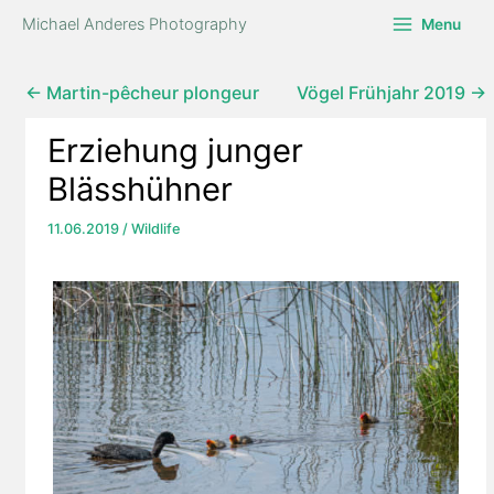
Zum
Michael Anderes Photography
Menu
Inhalt
springen
← Martin-pêcheur plongeur
Vögel Frühjahr 2019 →
Erziehung junger
Blässhühner
11.06.2019
/
Wildlife