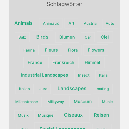
Schlagwörter
Animals
Art
Animaux
Austria
Auto
Birds
Blumen
Ciel
Balz
Car
Fleurs
Flora
Flowers
Fauna
France
Himmel
Frankreich
Industrial Landscapes
Insect
Italia
Landscapes
Italien
Jura
mating
Museum
Milchstrasse
Milkyway
Music
Oiseaux
Reisen
Musik
Musique