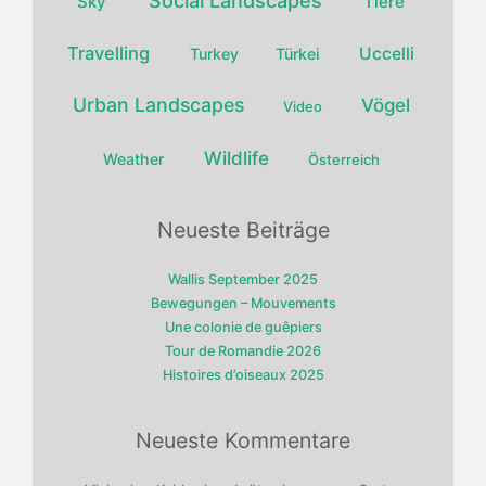
Social Landscapes
Sky
Tiere
Travelling
Uccelli
Turkey
Türkei
Urban Landscapes
Vögel
Video
Wildlife
Weather
Österreich
Neueste Beiträge
Wallis September 2025
Bewegungen – Mouvements
Une colonie de guêpiers
Tour de Romandie 2026
Histoires d’oiseaux 2025
Neueste Kommentare