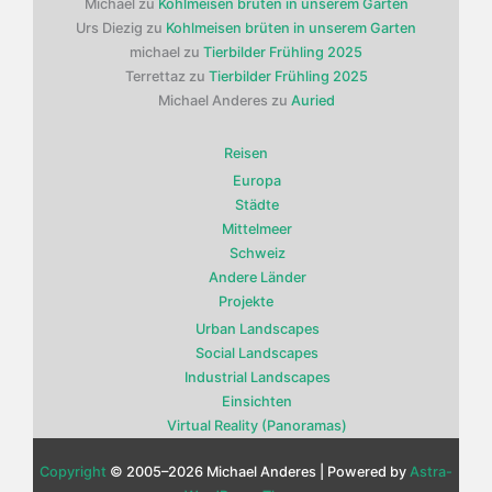
Michael
zu
Kohlmeisen brüten in unserem Garten
Urs Diezig
zu
Kohlmeisen brüten in unserem Garten
michael
zu
Tierbilder Frühling 2025
Terrettaz
zu
Tierbilder Frühling 2025
Michael Anderes
zu
Auried
Reisen
Europa
Städte
Mittelmeer
Schweiz
Andere Länder
Projekte
Urban Landscapes
Social Landscapes
Industrial Landscapes
Einsichten
Virtual Reality (Panoramas)
Copyright
© 2005–2026 Michael Anderes | Powered by
Astra-