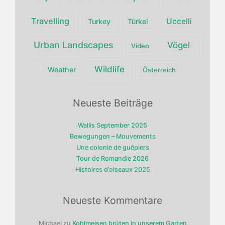
Travelling
Uccelli
Turkey
Türkei
Urban Landscapes
Vögel
Video
Wildlife
Weather
Österreich
Neueste Beiträge
Wallis September 2025
Bewegungen – Mouvements
Une colonie de guêpiers
Tour de Romandie 2026
Histoires d’oiseaux 2025
Neueste Kommentare
Michael
zu
Kohlmeisen brüten in unserem Garten