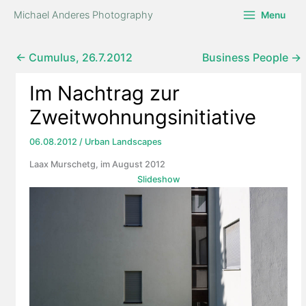
Zum
Michael Anderes Photography
Menu
Inhalt
springen
← Cumulus, 26.7.2012
Business People →
Im Nachtrag zur
Zweitwohnungsinitiative
06.08.2012
/
Urban Landscapes
Laax Murschetg, im August 2012
Slideshow