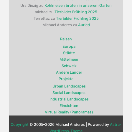
Urs Diezig
zu
Kohlmeisen brüten in unserem Garten
michael
zu
Tierbilder Frühling 2025
Terrettaz
zu
Tierbilder Frühling 2025
Michael Anderes
zu
Auried
Reisen
Europa
Städte
Mittelmeer
Schweiz
Andere Länder
Projekte
Urban Landscapes
Social Landscapes
Industrial Landscapes
Einsichten
Virtual Reality (Panoramas)
Copyright
© 2005–2026 Michael Anderes | Powered by
Astra-
WordPress-Theme